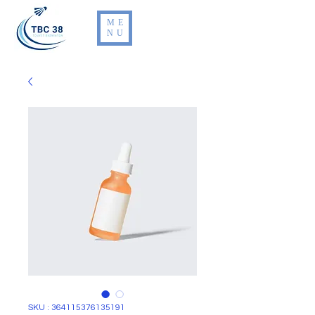
ME
NU
SKU : 364115376135191