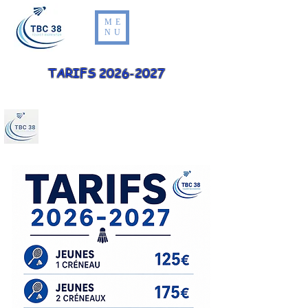
ME
NU
TARIFS
2026-2027