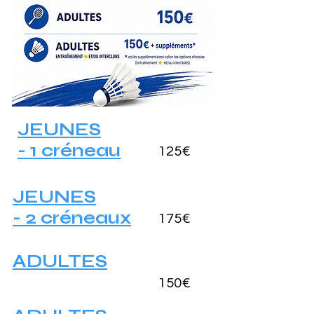
JEUNES
- 1 créneau
125€
JEUNES
- 2 créneaux
175€
ADULTES
150€